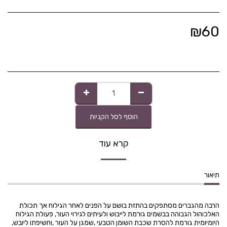
₪
60
הוסף לסל הקניות
קרא עוד
תיאור
הרבה מהגברים מסתפקים בהתזת בושם על הפנים לאחר הגילוח אך תכולת
האלכוהול הגבוהה בבשמים גורמת לייבוש ולעיתים לגירוי העור, פעולת הגילוח
היומיומית גורמת להסרת שכבת השומן הטבעי ,שמגן על העור ,וחשיפתו ליובש,