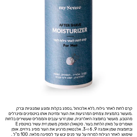
קרם לחות לאחר גילוח ,ללא אלכוהול ,נספג בקלות ומונע שמנוניות וברק
.מועשר בתמציות צמחים המרגיעות את העור ומזינות אותו בויטמינים ומינרלים
מהטבע. מועשר בחומצה היאלרונית, שמן זרעי ענבים והממליס שעשירים בלחות
ושומרים על מאזן הלחות בעור. סקוואלן המופק משמן זית עשיר בוויטמין E
ובחומצות שמן אומגה 9, 6 ו-3. אלנטואין מרגיע את העור מפיג גירויים. אופן
שימוש: לאחר הגילוח למרוח על עור פנים יבש עד לספיגה מלאה. 100 מ"ל .