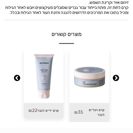
זיהום אויר וקרינת השמש.
קרם לחות זה, פותח בייחוד עבור גברים שסובלים מעיקצוצים ויובש לאחר הגילוח
ומכיל בתוכו את המרכיבים הדרושים להגנה והזנת העור לאחר הגילוח ובכלל.
מוצרים קשורים
קרם רגליים
22
₪
אפטר שיי
קרם ידיים לגבר
₪
35
₪
60
לגבר
באלם